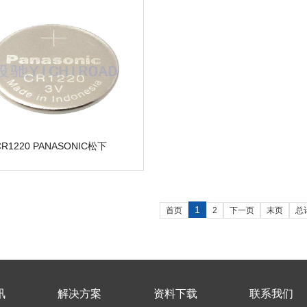
CR1220 PANASONIC松下
1
首页
2
下一页
末页
总
讯
解决方案
资料下载
联系我们