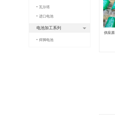
瓦尔塔
进口电池
电池加工系列
供应原装
焊脚电池