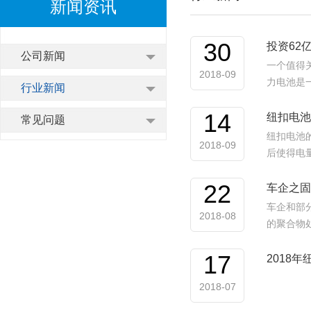
新闻资讯
30
投资62
公司新闻
一个值得
2018-09
力电池是
行业新闻
14
纽扣电池的
常见问题
纽扣电池
2018-09
后使得电
22
车企之固
车企和部
2018-08
的聚合物
17
2018
2018-07