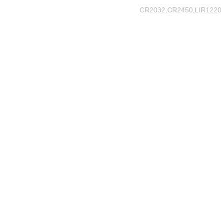
CR2032,CR2450,LIR