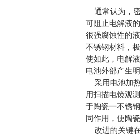
通常认为，
可阻止电解液的
很强腐蚀性的液
不锈钢材料，极
使如此，电解液
电池外部产生明
采用电池加
用扫描电镜观
于陶瓷一不锈钢
同作用，使陶瓷
改进的关键