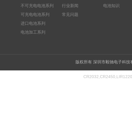
不可充电电池系列
行业新闻
电池知识
可充电电池系列
常见问题
进口电池系列
电池加工系列
版权所有 深圳市毅驰电子
CR2032,CR2450,LIR