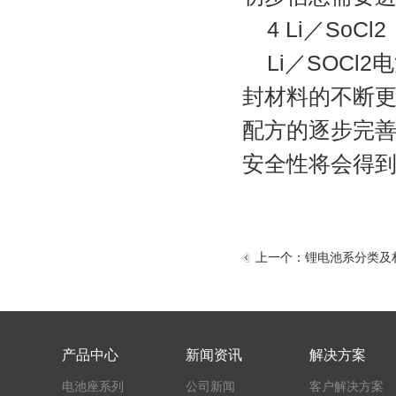
4 Li／SoCl2
Li／SOCl2
电
封材料的不断
配方的逐步完善、
安全性将会得
上一个：
锂电池系分类及
产品中心
新闻资讯
解决方案
电池座系列
公司新闻
客户解决方案