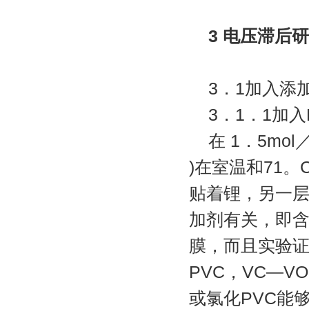
3 电压滞后
3．1加入添
3．1．1加入
在 1．5mol
)在室温和71
贴着锂，另一
加剂有关，即含
膜，而且实验证
PVC，VC—V
或氯化PVC能