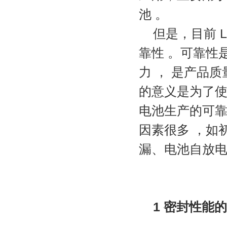
池 。
但是，目前 
靠性 。可靠性
力 ， 是产品质
的意义是为了使
电池
生产的可
因素很多 ，如
漏、电池自放电
1 密封性能的